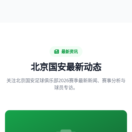
最新资讯
北京国安最新动态
关注北京国安足球俱乐部2026赛季最新新闻、赛事分析与
球员专访。