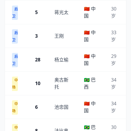
🇨🇳
中
30
后
5
蒋光太
国
岁
卫
🇨🇳
中
33
后
3
王刚
国
岁
卫
🇨🇳
中
29
后
28
杨立瑜
国
岁
卫
奥古斯
🇧🇷
巴
34
中
10
托
西
岁
场
🇨🇳
中
34
中
6
池忠国
国
岁
场
🇧🇷
巴
30
中
8
法比奥