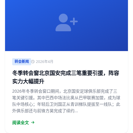
转会新闻
2026年4月
冬季转会窗北京国安完成三笔重要引援，阵容
实力大幅提升
2026年冬季转会窗口期间，北京国安足球俱乐部完成了三
笔关键引援。其中巴西中场法比奥从巴甲联赛加盟，成为球
队中场核心；年轻后卫刘国正从青训梯队提拔至一线队；此
外俱乐部还与前锋方昊完成了续约...
阅读全文