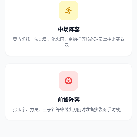
中场阵容
奥古斯托、法比奥、池忠国、雷纳托等核心球员掌控比赛节
奏。
前锋阵容
张玉宁、方昊、王子铭等锋线尖刀随时准备撕裂对手防线。