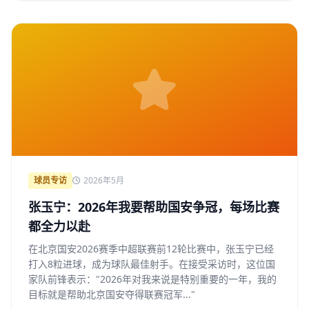
球员专访
2026年5月
张玉宁：2026年我要帮助国安争冠，每场比赛
都全力以赴
在北京国安2026赛季中超联赛前12轮比赛中，张玉宁已经
打入8粒进球，成为球队最佳射手。在接受采访时，这位国
家队前锋表示："2026年对我来说是特别重要的一年，我的
目标就是帮助北京国安夺得联赛冠军..."